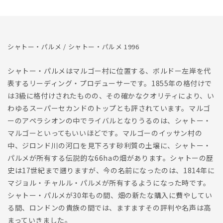
シャトー・パルメ / シャトー・パルメ 1996
シャトー・パルメはマルゴー村に位置する、ボルドー左岸を代
表するリーディング・プロデューサーです。1855年の格付けで
は3級に格付けされたものの、その確かなクオリティにより、い
わゆるスーパーセカンドのトップとも評されています。マルゴ
ーのアペラシオンの中でライバルとなりうるのは、シャトー・
マルゴーといってもいいほどです。マルゴーのイッサン村の
中、ジロンド川の河口を見下ろす砂利質の土壌に、シャトー・
パルメが所有する伝説的な66haの畑があります。シャトーの歴
史は17世紀まで遡りますが、今の名前になったのは、1814年に
マジョル・チャルル・パルメが所有するようになった時です。
シャトー・パルメが30年もの間、畑の新たな購入に費やしてい
る間、ロンドンの貴族の間では、ますますその評判や名声は高
まっていきました。