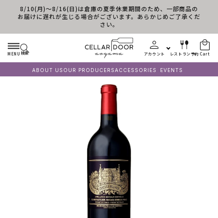
8/10(月)～8/16(日)は倉庫の夏季休業期間のため、一部商品の
Skip to content
お届けに遅れが生じる場合がございます。あらかじめご了承くだ
さい。
検索
MENU
アカウント
レストラン予約
Cart
ABOUT US
OUR PRODUCERS
ACCESSORIES
EVENTS