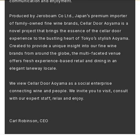
communication and enjoyment.
Produced by Jeroboam Co Ltd., Japan’s premium importer
of family-owned fine wine brands, Cellar Door Aoyama is a
novel project that brings the essence of the cellar door
experience to the bustling heart of Tokyo’s stylish Aoyama.
Created to provide a unique insight into our fine wine
brands from around the globe, the multi-faceted venue
offers fresh experience-based retail and dining in an
elegant laneway locale.
We view Cellar Door Aoyama as a social enterprise
connecting wine and people. We invite you to visit, consult
with our expert staff, relax and enjoy.
Carl Robinson, CEO