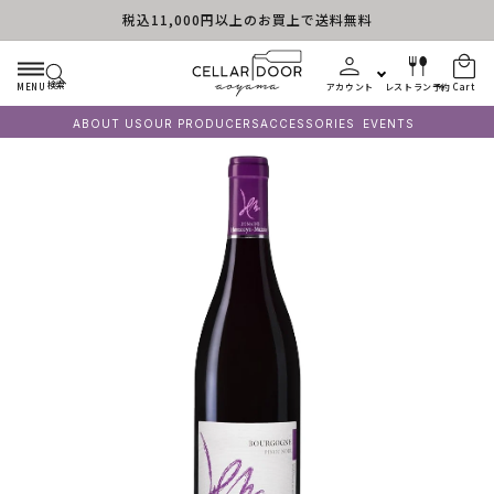
税込11,000円以上のお買上で送料無料
Skip to content
検索
MENU
アカウント
レストラン予約
Cart
ABOUT US
OUR PRODUCERS
ACCESSORIES
EVENTS