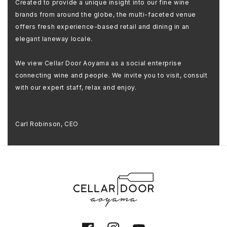
Created to provide a unique insight into our fine wine
brands from around the globe, the multi-faceted venue
offers fresh experience-based retail and dining in an
elegant laneway locale.
We view Cellar Door Aoyama as a social enterprise
connecting wine and people. We invite you to visit, consult
with our expert staff, relax and enjoy.
Carl Robinson, CEO