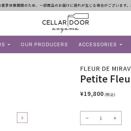
)は倉庫の夏季休業期間のため、一部商品のお届けに遅れが生じる場合がございま
US
OUR PRODUCERS
ACCESSORIES
FLEUR DE MIRA
Petite Fleu
¥19,800
(税込)
›
Decrease
Increa
quantity
quantit