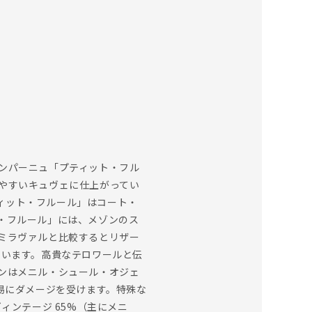
ンパーニュ「プティット・フル
やすいキュヴェに仕上がってい
ティット・フルール」はコート・
・フルール」には、メゾンのス
ミラヴァルと比較するとリザー
ています。高貴なテロワールと伝
ンはメニル・シュール・オジェ
易にダメージを受けます。特殊な
ィンテージ 65%（主にメニ