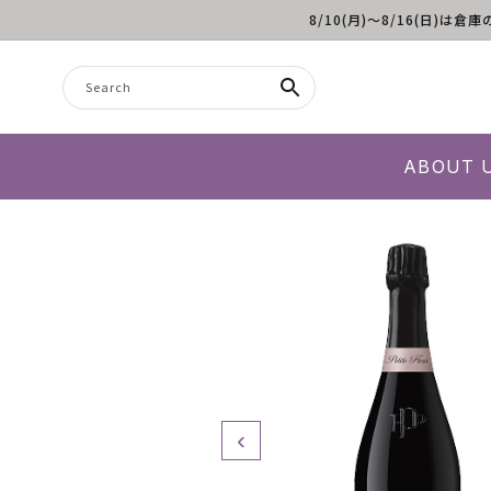
8/10(月)～8/16(日
Skip to content
Search
ABOUT 
‹