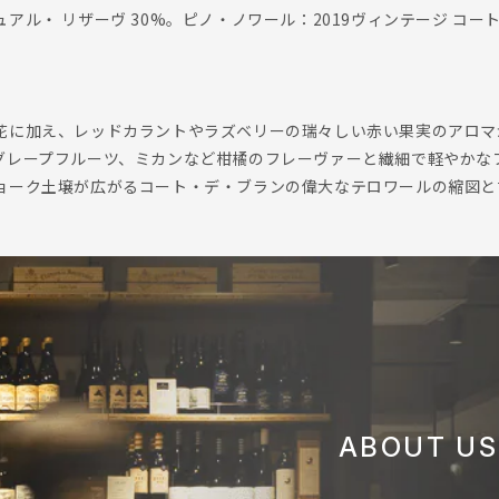
アル・ リザーヴ 30%。ピノ・ノワール：2019ヴィンテージ コー
花に加え、レッドカラントやラズベリーの瑞々しい赤い果実のアロマ
グレープフルーツ、ミカンなど柑橘のフレーヴァーと繊細で軽やかな
ョーク土壌が広がるコート・デ・ブランの偉大なテロワールの縮図と
ABOUT US