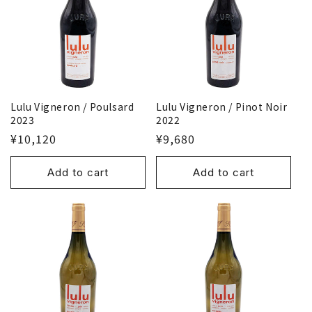
Lulu Vigneron / Poulsard
Lulu Vigneron / Pinot Noir
2023
2022
¥10,120
¥9,680
Add to cart
Add to cart