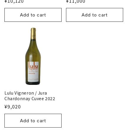
¥10,120
¥11,000
Add to cart
Add to cart
Lulu Vigneron / Jura
Chardonnay Cuvee 2022
¥9,020
Add to cart