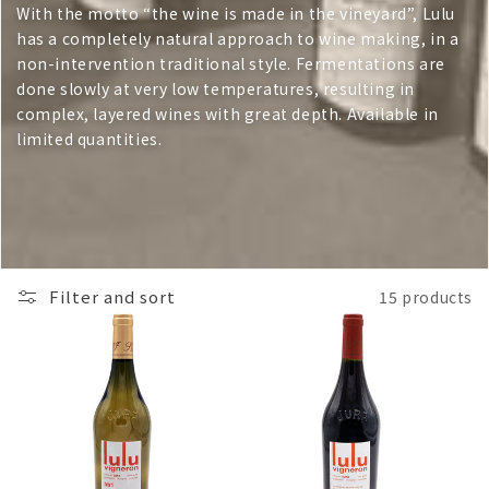
With the motto “the wine is made in the vineyard”, Lulu
has a completely natural approach to wine making, in a
non-intervention traditional style. Fermentations are
done slowly at very low temperatures, resulting in
complex, layered wines with great depth. Available in
limited quantities.
Filter and sort
15 products