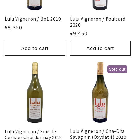
Lulu Vigneron / Bb1 2019
Lulu Vigneron / Poulsard
2020
¥9,350
¥9,460
Add to cart
Add to cart
Sold out
Lulu Vigneron / Cha-Cha
Lulu Vigneron / Sous le
Savagnin (Oxydatif) 2020
Cerisier Chardonnay 2020