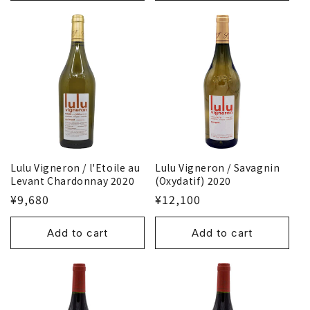
Lulu Vigneron / Savagnin
Lulu Vigneron / l'Etoile au
(Oxydatif) 2020
Levant Chardonnay 2020
¥12,100
¥9,680
Add to cart
Add to cart