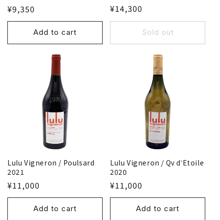
¥14,300
¥9,350
Add to cart
Sold out
Lulu Vigneron / Poulsard
Lulu Vigneron / Qv dʼEtoile
2021
2020
¥11,000
¥11,000
Add to cart
Add to cart