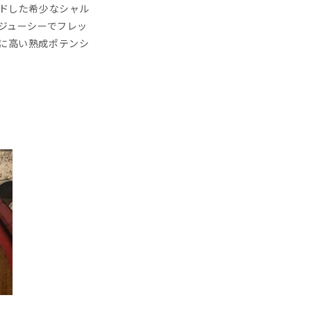
ンドした希少なシャル
、ジューシーでフレッ
に高い熟成ポテンシ