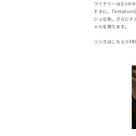
ワイナリーは3つの
ドネに、Tentat
シュな赤。さらにド
ャルを誇ります。
リンクはこちら≫
FR