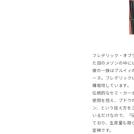
フレデリック・オブ
た目のメゾンの中に
彼の一族はブルイィ
ーヌ。フレデリックは
機栽培しています。
伝統的なセミ・カー
使用を控え、ブドウ
ン、という捉え方を
いるだけなので、「
ており、生産量も限
変稀です。