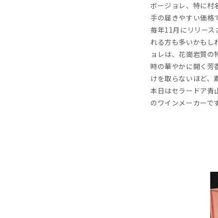
ボージョレ、特に村
手の届きやすい価格
毎年11月にリリー
れる方も多いかもし
ョレは、花崗岩質の
時の華やかに開く芳
けを取らないほど、
本日はセラードア青
のワインメーカーで