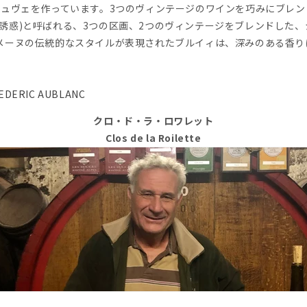
キュヴェを作っています。3つのヴィンテージのワインを巧みにブレ
ion(誘惑)と呼ばれる、3つの区画、2つのヴィンテージをブレンドした
メーヌの伝統的なスタイルが表現されたブルイィは、深みのある香り
EDERIC AUBLANC
クロ・ド・ラ・ロワレット
Clos de la Roilette