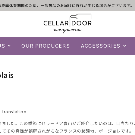
)は倉庫の夏季休業期間のため、一部商品のお届けに遅れが生じる場合がございま
US
OUR PRODUCERS
ACCESSORIES
lais
 translation
きました。この季節にセラードア青山がご紹介したいのは、口当たり
してその真価が誤解されがちなフランスの銘醸地、ボージョレです。