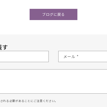
ブログに戻る
残す
メール
*
認される必要があることにご注意ください。