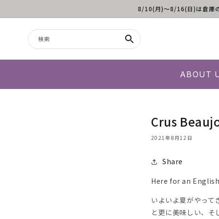
8/10(月)～8/16(日
コンテンツに進む
検索
ABOUT 
Crus Beaujo
2021年8月12日
Share
Here for an English
いよいよ夏がやって
と更に美味しい、そ