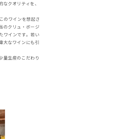
的なクオリティを、
ばこのワインを想起さ
当のクリュ・ボージ
たワインです。若い
偉大なワインにも引
少量生産のこだわり